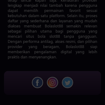
lengkap menjadi nilai tambah karena pengguna
dapat memilih permainan favorit sesuai
kebutuhan dalam satu platform. Selain itu, proses
daftar yang sederhana dan layanan yang mudah
diakses membuat Bolaslot88 semakin relevan
sebagai pilihan utama bagi pengguna yang
mencari situs bola slot88 tanpa gangguan.
Dengan performa antilag, akses resmi, dan pilihan
provider yang beragam, Bolaslot88 siap
memberikan pengalaman digital yang lebih
praktis dan menyenangkan.