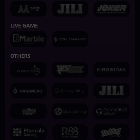
LIVE GAME
OTHERS