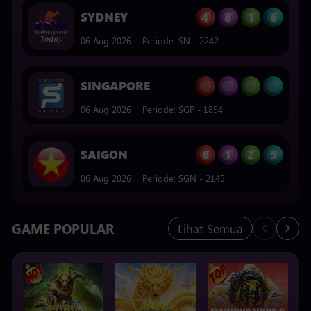
SINGAPORE
06 Aug 2026
Periode
:
SGP
-
1854
6
1
2
9
SAIGON
06 Aug 2026
Periode
:
SGN
-
2145
8
4
2
5
MAGNUM45
06 Aug 2026
Periode
:
MG45
-
2498
GAME POPULAR
Lihat Semua