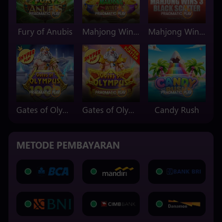
Fury of Anubis
Mahjong Wins Triple Pot
Mahjong Wins 3 - Black Scatter
Gates of Olympus 1000
Gates of Olympus Super Scatter
Candy Rush
METODE PEMBAYARAN