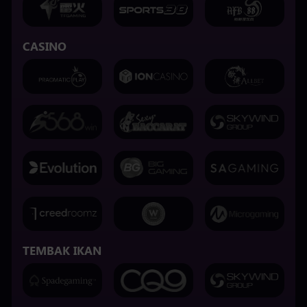
CASINO
TEMBAK IKAN